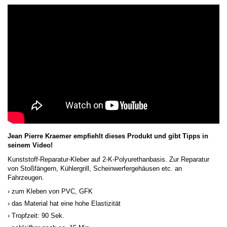
Jean Pierre Kraemer empfiehlt dieses Produkt und gibt Tipps in
seinem Video!
Kunststoff-Reparatur-Kleber auf 2-K-Polyurethanbasis. Zur Reparatur
von Stoßfängern, Kühlergrill, Scheinwerfergehäusen etc. an
Fahrzeugen.
zum Kleben von PVC, GFK
das Material hat eine hohe Elastizität
Tropfzeit: 90 Sek.