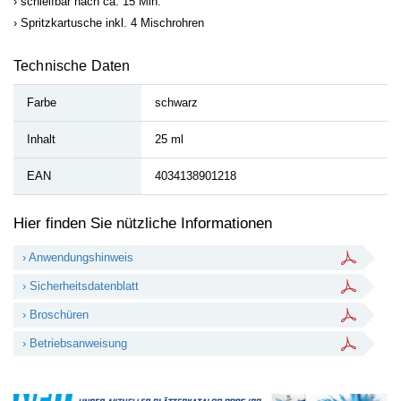
schleifbar nach ca. 15 Min.
Spritzkartusche inkl. 4 Mischrohren
Technische Daten
Farbe
schwarz
Inhalt
25 ml
EAN
4034138901218
Hier finden Sie nützliche Informationen
› Anwendungshinweis
› Sicherheitsdatenblatt
› Broschüren
› Betriebsanweisung