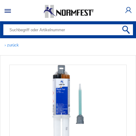
› zurück