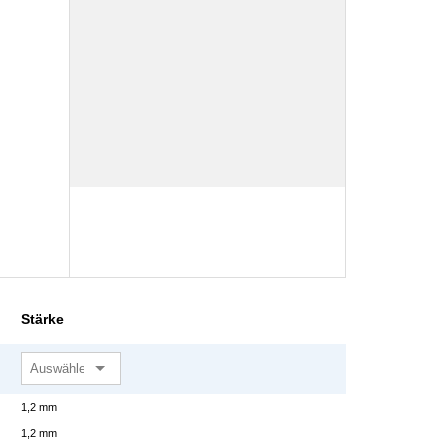
Stärke
1,2 mm
1,2 mm