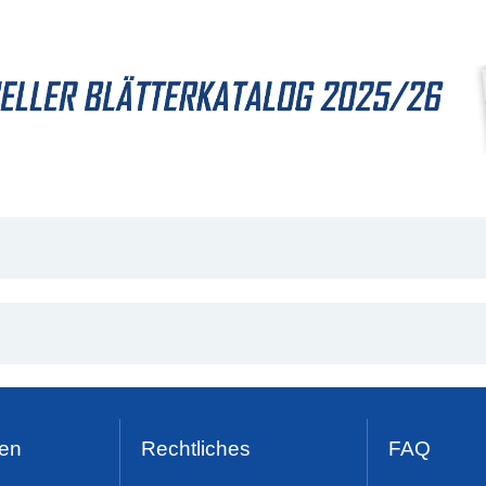
en
Rechtliches
FAQ