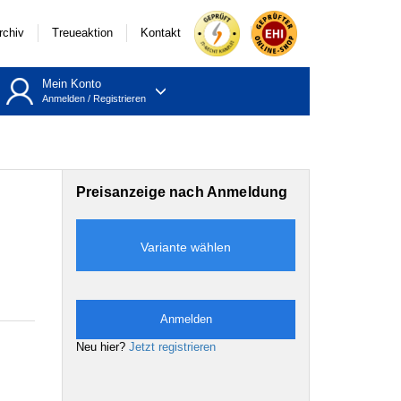
rchiv
Treueaktion
Kontakt
Mein Konto
Anmelden
/
Registrieren
Preisanzeige nach Anmeldung
Variante wählen
Anmelden
Neu hier?
Jetzt registrieren