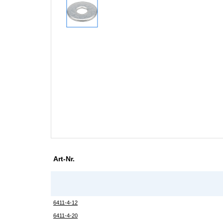
Art-Nr.
6411-4-12
6411-4-20