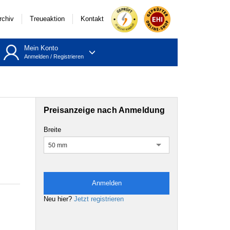
rchiv
Treueaktion
Kontakt
Mein Konto
Anmelden
/
Registrieren
Preisanzeige nach Anmeldung
Breite
50 mm
Anmelden
Neu hier?
Jetzt registrieren