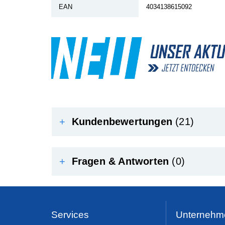
EAN
4034138615092
+
Kundenbewertungen
(21)
+
Fragen & Antworten
(0)
Services
Unternehm