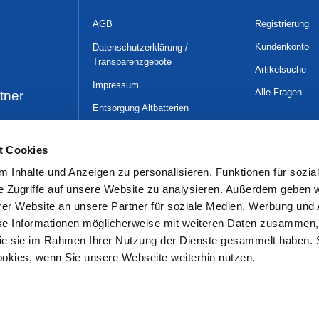
AGB
Registrierung
Kundenkonto
Datenschutzerklärung /
Transparenzgebote
Artikelsuche
Impressum
Alle Fragen
tner
Entsorgung Altbatterien
WLAN-Nutzungsüber-
lassungsbedingungen
t Cookies
Gender-Hinweis
 Inhalte und Anzeigen zu personalisieren, Funktionen für sozia
e Zugriffe auf unsere Website zu analysieren. Außerdem geben w
er Website an unsere Partner für soziale Medien, Werbung und 
se Informationen möglicherweise mit weiteren Daten zusammen, 
 die sie im Rahmen Ihrer Nutzung der Dienste gesammelt haben. 
ookies, wenn Sie unsere Webseite weiterhin nutzen.
t