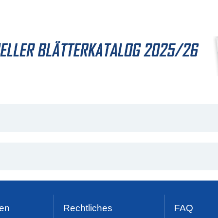
en
Rechtliches
FAQ