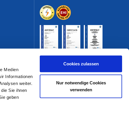
Cookies zulassen
le Medien
ir Informationen
Nur notwendige Cookies
Analysen weiter.
verwenden
die Sie ihnen
Sie geben