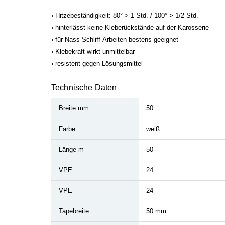
Hitzebeständigkeit: 80° > 1 Std. / 100° > 1/2 Std.
hinterlässt keine Kleberückstände auf der Karosserie
für Nass-Schliff-Arbeiten bestens geeignet
Klebekraft wirkt unmittelbar
resistent gegen Lösungsmittel
Technische Daten
Breite mm
50
Farbe
weiß
Länge m
50
VPE
24
VPE
24
Tapebreite
50 mm