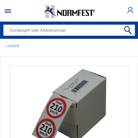
› zurück