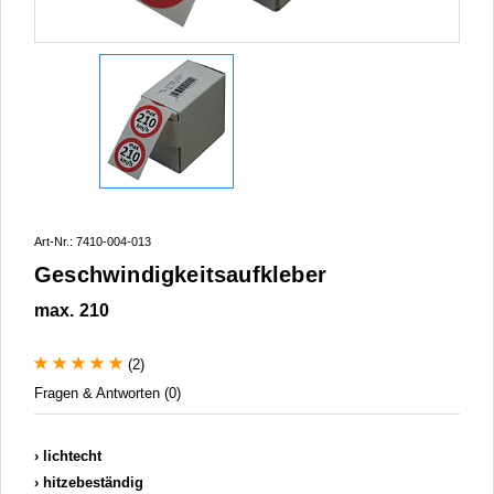
Art-Nr.: 7410-004-013
Geschwindigkeitsaufkleber
max. 210
(2)
Fragen & Antworten (0)
lichtecht
hitzebeständig