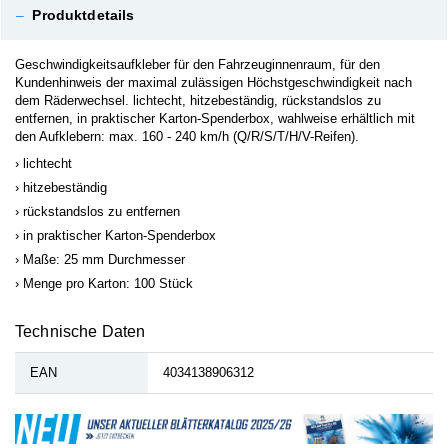
–
Produktdetails
Geschwindigkeitsaufkleber für den Fahrzeuginnenraum, für den
Kundenhinweis der maximal zulässigen Höchstgeschwindigkeit nach
dem Räderwechsel. lichtecht, hitzebeständig, rückstandslos zu
entfernen, in praktischer Karton-Spenderbox, wahlweise erhältlich mit
den Aufklebern: max. 160 - 240 km/h (Q/R/S/T/H/V-Reifen).
lichtecht
hitzebeständig
rückstandslos zu entfernen
in praktischer Karton-Spenderbox
Maße: 25 mm Durchmesser
Menge pro Karton: 100 Stück
Technische Daten
EAN
4034138906312