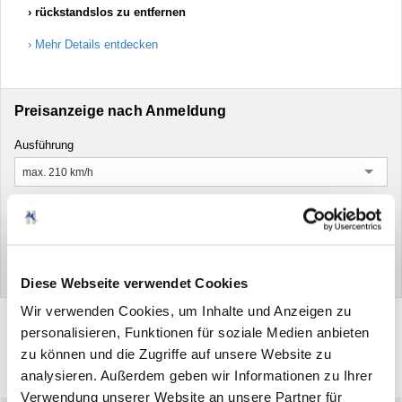
rückstandslos zu entfernen
Mehr Details entdecken
Preisanzeige nach Anmeldung
Ausführung
max. 210 km/h
Anmelden
Neu hier?
Jetzt registrieren
Diese Webseite verwendet Cookies
Wir verwenden Cookies, um Inhalte und Anzeigen zu
personalisieren, Funktionen für soziale Medien anbieten
zu können und die Zugriffe auf unsere Website zu
Drucken
Artikel
analysieren. Außerdem geben wir Informationen zu Ihrer
empfehlen
Verwendung unserer Website an unsere Partner für