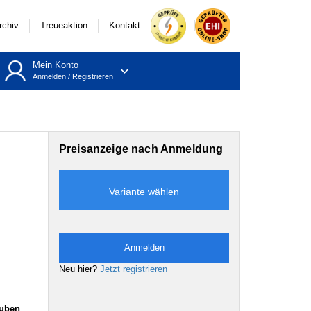
rchiv
Treueaktion
Kontakt
Mein Konto
Anmelden
/
Registrieren
Preisanzeige nach Anmeldung
Variante wählen
Anmelden
Neu hier?
Jetzt registrieren
auben