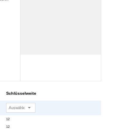
Schlüsselweite
12
12