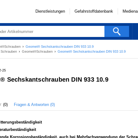
Dienstleistungen
Gefahrstoffdatenbank
Mediena
t®Schrauben
›
Geomet® Sechskantschrauben DIN 933 10.9
›
Schrauben
›
Geomet®Schrauben
›
Geomet® Sechskantschrauben DIN 933 10.9
2-25
® Sechskantschrauben DIN 933 10.9
Fragen & Antworten (0)
(0)
tterungsbeständigkeit
raturbeständigkeit
tende Korrosionsbeständigkeit, auch bei Mehrfachverwendung der Schr