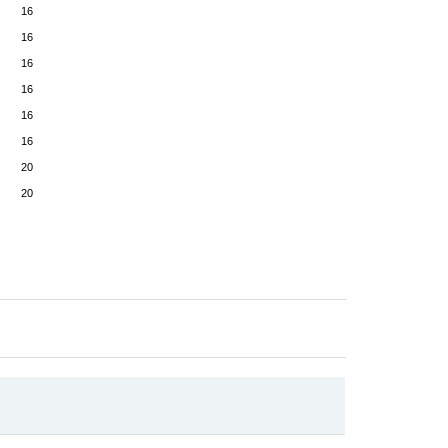
16
16
16
16
16
16
20
20