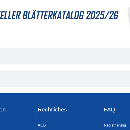
en
Rechtliches
FAQ
AGB
Registrierung