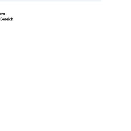
ben.
 Bereich