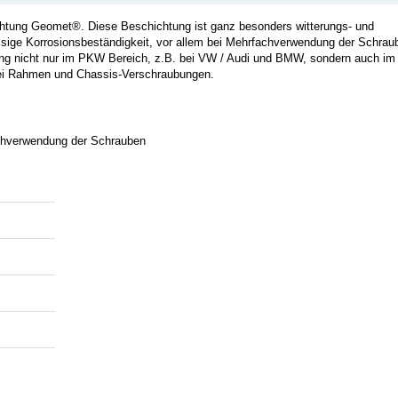
chtung Geomet®. Diese Beschichtung ist ganz besonders witterungs- und
ässige Korrosionsbeständigkeit, vor allem bei Mehrfachverwendung der Schrau
ng nicht nur im PKW Bereich, z.B. bei VW / Audi und BMW, sondern auch im
bei Rahmen und Chassis-Verschraubungen.
achverwendung der Schrauben