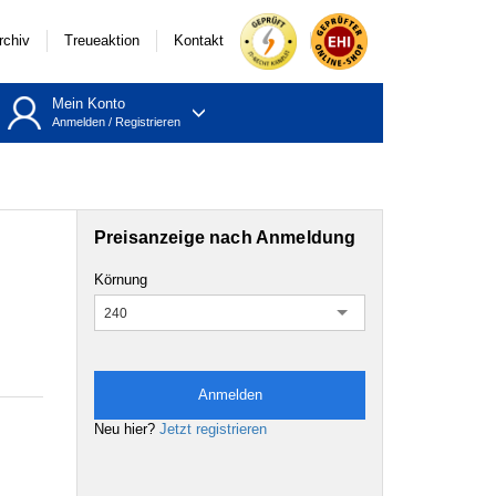
rchiv
Treueaktion
Kontakt
Mein Konto
Anmelden
/
Registrieren
Preisanzeige nach Anmeldung
Körnung
240
Anmelden
Neu hier?
Jetzt registrieren