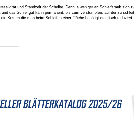
ressivität und Standzeit der Scheibe. Denn je weniger an Schleifstaub sich 
it und das Schleifgut kann permanent, bis zum verstumpfen, auf der zu schle
 die Kosten die man beim Schleifen einer Fläche benötigt drastisch reduziert.