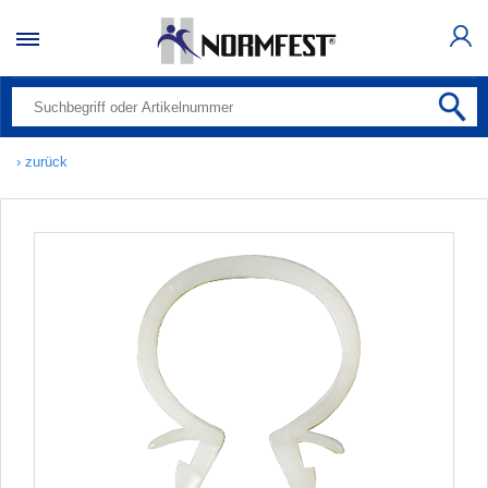
› zurück