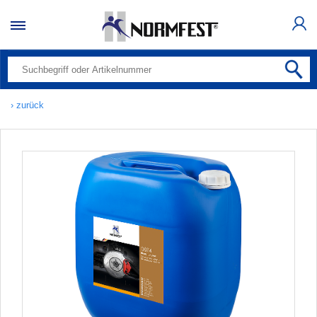
› zurück