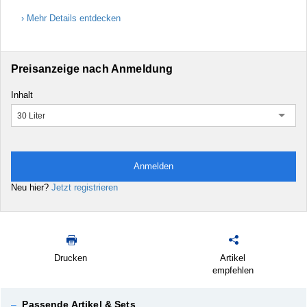
Mehr Details entdecken
Preisanzeige nach Anmeldung
Inhalt
30 Liter
Anmelden
Neu hier?
Jetzt registrieren
Drucken
Artikel
empfehlen
–
Passende Artikel & Sets