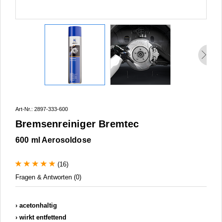
Art-Nr.: 2897-333-600
Bremsenreiniger Bremtec
600 ml Aerosoldose
(16)
Fragen & Antworten (0)
acetonhaltig
wirkt entfettend