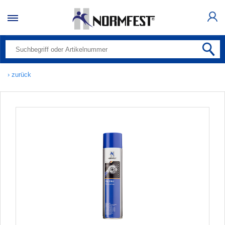
› zurück