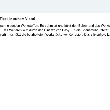
 Tipps in seinem Video!
d schneidenden Werkstoffen. Es schmiert und kühlt den Bohrer und das Werks
s. Des Weiteren wird durch den Einsatz von Easy Cut die Spanabfuhr unterstü
erfilm schützt die bearbeiteten Werkstücke vor Korrosion. Das silikonfreie 