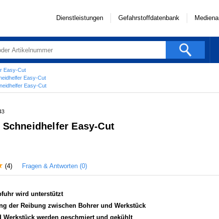
Dienstleistungen
Gefahrstoffdatenbank
Mediena
er Easy-Cut
neidhelfer Easy-Cut
neidhelfer Easy-Cut
43
 Schneidhelfer Easy-Cut
Fragen & Antworten (0)
(4)
fuhr wird unterstützt
ung der Reibung zwischen Bohrer und Werkstück
d Werkstück werden geschmiert und gekühlt