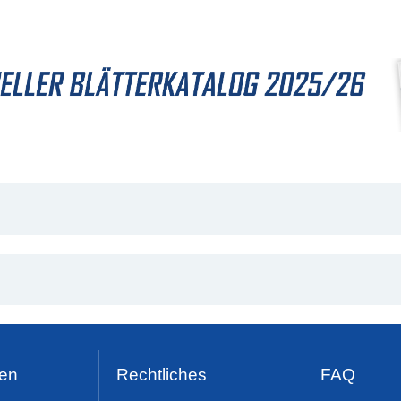
en
Rechtliches
FAQ