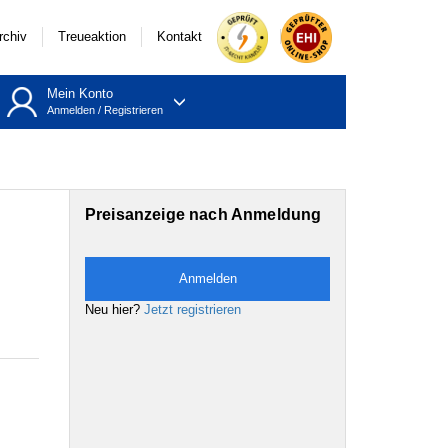
rchiv
Treueaktion
Kontakt
Mein Konto
Anmelden
/
Registrieren
Preisanzeige nach Anmeldung
Anmelden
Neu hier?
Jetzt registrieren