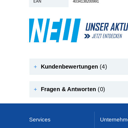
EAN
4034138200991
+
Kundenbewertungen
(4)
+
Fragen & Antworten
(0)
Services
Unternehm