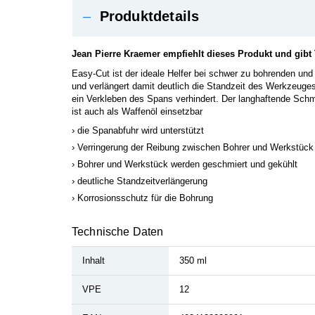
–
Produktdetails
Jean Pierre Kraemer empfiehlt dieses Produkt und gibt
Easy-Cut ist der ideale Helfer bei schwer zu bohrenden un
und verlängert damit deutlich die Standzeit des Werkzeuge
ein Verkleben des Spans verhindert. Der langhaftende Schmi
ist auch als Waffenöl einsetzbar
die Spanabfuhr wird unterstützt
Verringerung der Reibung zwischen Bohrer und Werkstück
Bohrer und Werkstück werden geschmiert und gekühlt
deutliche Standzeitverlängerung
Korrosionsschutz für die Bohrung
Technische Daten
Inhalt
350 ml
VPE
12