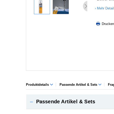
Mehr Detai
Drucken
Produktdetails
Passende Artikel & Sets
Fra
–
Passende Artikel & Sets