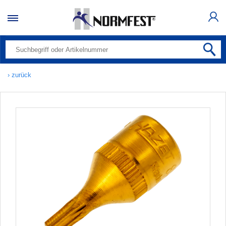
› zurück