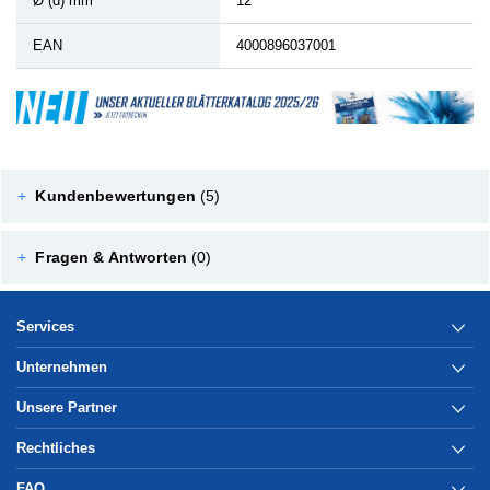
Ø (d) mm
12
EAN
4000896037001
+
Kundenbewertungen
(5)
+
Fragen & Antworten
(0)
Services
Unternehmen
Unsere Partner
Rechtliches
FAQ