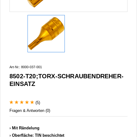
Art-Nr.: 8000-037-001
8502-T20;TORX-SCHRAUBENDREHER-
EINSATZ
(5)
Fragen & Antworten (0)
Mit Rändelung
Oberfläche: TIN beschichtet