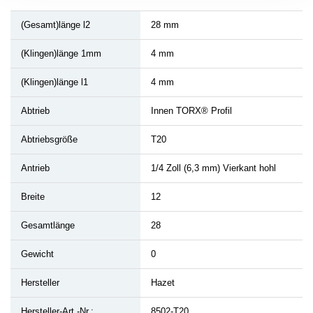
(Gesamt)länge l2
28 mm
(Klingen)länge 1mm
4 mm
(Klingen)länge l1
4 mm
Abtrieb
Innen TORX® Profil
Abtriebsgröße
T20
Antrieb
1/4 Zoll (6,3 mm) Vierkant hohl
Breite
12
Gesamtlänge
28
Gewicht
0
Hersteller
Hazet
Hersteller-Art.-Nr.:
8502-T20