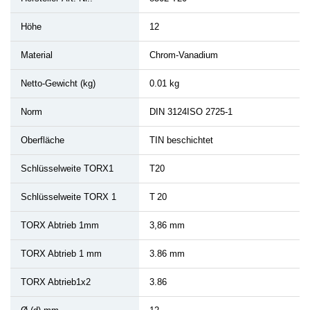
Höhe
12
Material
Chrom-Vanadium
Netto-Gewicht (kg)
0.01 kg
Norm
DIN 3124ISO 2725-1
Oberfläche
TIN beschichtet
Schlüsselweite TORX1
T20
Schlüsselweite TORX 1
T 20
TORX Abtrieb 1mm
3,86 mm
TORX Abtrieb 1 mm
3.86 mm
TORX Abtrieb1x2
3.86