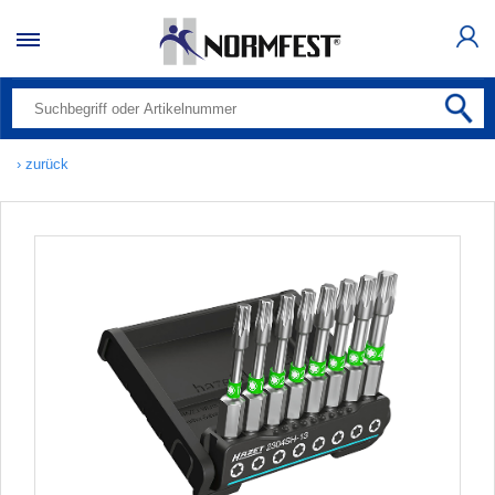
› zurück