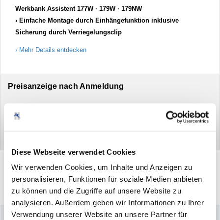
Werkbank Assistent 177W ∙ 179W ∙ 179NW
Einfache Montage durch Einhängefunktion inklusive
Sicherung durch Verriegelungsclip
Mehr Details entdecken
Preisanzeige nach Anmeldung
Anmelden
Neu hier?
Jetzt registrieren
Diese Webseite verwendet Cookies
Wir verwenden Cookies, um Inhalte und Anzeigen zu
personalisieren, Funktionen für soziale Medien anbieten
Drucken
Artikel
zu können und die Zugriffe auf unsere Website zu
empfehlen
analysieren. Außerdem geben wir Informationen zu Ihrer
Verwendung unserer Website an unsere Partner für
–
Könnte Sie auch interessieren