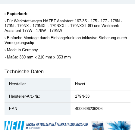
Papierkorb
Für Werkstattwagen HAZET Assistent 167-3S ∙ 175 ∙ 177 ∙ 178N ∙
179N ∙ 179NX ∙ 179NXL ∙ 179NXXL ∙ 179NXXL-8D und Werkbank
Assistent 177W ∙ 179W ∙ 179NW
Einfache Montage durch Einhängefunktion inklusive Sicherung durch
Verriegelungsclip
Made in Germany
Maße: 330 mm x 210 mm x 353 mm
Technische Daten
Hersteller
Hazet
Hersteller-Art.-Nr.:
179N-33
EAN
4000896236206