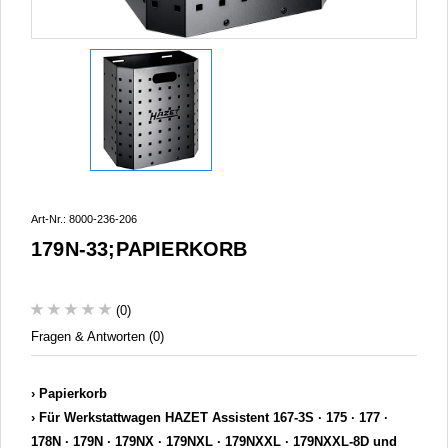
Art-Nr.: 8000-236-206
179N-33;PAPIERKORB
(0)
Fragen & Antworten (0)
Papierkorb
Für Werkstattwagen HAZET Assistent 167-3S ∙ 175 ∙ 177 ∙
178N ∙ 179N ∙ 179NX ∙ 179NXL ∙ 179NXXL ∙ 179NXXL-8D und