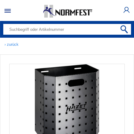
› zurück